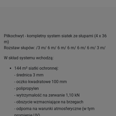
Piłkochwyt - kompletny system siatek ze słupami (4 x 36
m)
Rozstaw słupów: /3 m/ 6 m/ 6 m/ 6 m/ 6 m/ 6 m/ 3 m/
W skład systemu wchodzą:
144 m² siatki ochronnej:
- średnica 3 mm
- oczko kwadratowe 100 mm
- polipropylen
- wytrzymałość na zerwanie 1,10 kN
- obszycie wzmacniające na brzegach
- odporna na warunki atmosferyczne (w tym
promienie UV)