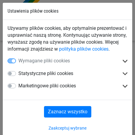
0
Ustawienia plików cookies
Używamy plików cookies, aby optymalnie prezentować i
usprawniać naszą stronę. Kontynuując używanie strony,
wyrażasz zgodę na używanie plików cookies. Więcej
informacji znajdziesz w
polityka plików cookies
.
Piłkochwyty
Gotowe systemy piłkochwytów
Wymagane pliki cookies
Piłkochwyt (4 x 36 m)
Statystyczne pliki cookies
Marketingowe pliki cookies
Zaznacz wszystko
Zaakceptuj wybrane