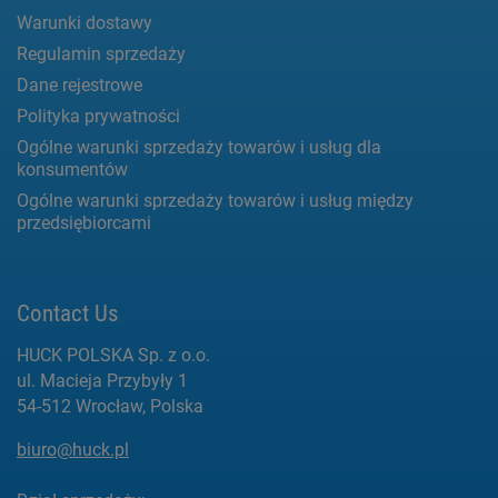
Warunki dostawy
Regulamin sprzedaży
Dane rejestrowe
Polityka prywatności
Ogólne warunki sprzedaży towarów i usług dla
konsumentów
Ogólne warunki sprzedaży towarów i usług między
przedsiębiorcami
Contact Us
HUCK POLSKA Sp. z o.o.
ul. Macieja Przybyły 1
54-512 Wrocław, Polska
biuro@huck.pl