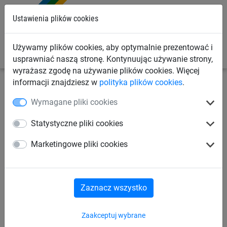
0
Ustawienia plików cookies
Używamy plików cookies, aby optymalnie prezentować i
usprawniać naszą stronę. Kontynuując używanie strony,
wyrażasz zgodę na używanie plików cookies. Więcej
informacji znajdziesz w
polityka plików cookies
.
Siatki sportowe
Siatki do ogrodzenia boiska
Wymagane pliki cookies
Ogrodzenia boiska szkolnego
Statystyczne pliki cookies
Marketingowe pliki cookies
Ogrodzenia na pola golfowe
Ogrodzenia boiska piłkarskiego
Zaznacz wszystko
Zaakceptuj wybrane
Ogrodzenia kortu tenisowego