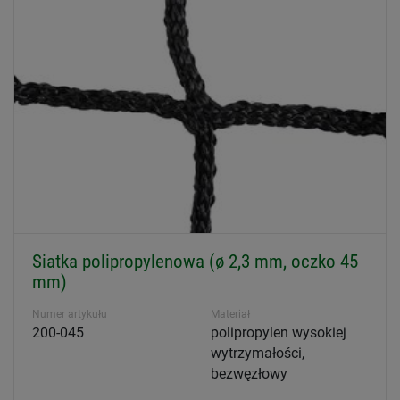
Siatka polipropylenowa (ø 2,3 mm, oczko 45
mm)
Numer artykułu
Materiał
200-045
polipropylen wysokiej
wytrzymałości,
bezwęzłowy