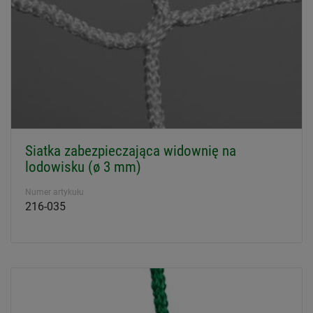
Siatka zabezpieczająca widownię na
lodowisku (ø 3 mm)
Numer artykułu
216-035