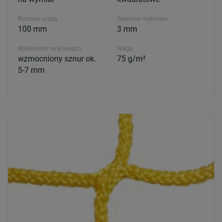
Rozmiar oczka
Średnica materiału
100 mm
3 mm
Wykonanie na krawędzi
Waga
wzmocniony sznur ok.
75 g/m²
5-7 mm