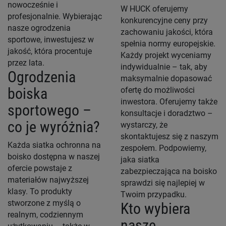
nowocześnie i
W HUCK oferujemy
profesjonalnie. Wybierając
konkurencyjne ceny przy
nasze ogrodzenia
zachowaniu jakości, która
sportowe, inwestujesz w
spełnia normy europejskie.
jakość, która procentuje
Każdy projekt wyceniamy
przez lata.
indywidualnie – tak, aby
Ogrodzenia
maksymalnie dopasować
boiska
ofertę do możliwości
inwestora. Oferujemy także
sportowego –
konsultacje i doradztwo –
co je wyróżnia?
wystarczy, że
skontaktujesz się z naszym
Każda siatka ochronna na
zespołem. Podpowiemy,
boisko dostępna w naszej
jaka siatka
ofercie powstaje z
zabezpieczająca na boisko
materiałów najwyższej
sprawdzi się najlepiej w
klasy. To produkty
Twoim przypadku.
stworzone z myślą o
Kto wybiera
realnym, codziennym
nasze