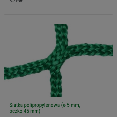
5-7 mm
Siatka polipropylenowa (ø 5 mm,
oczko 45 mm)