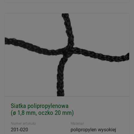
Siatka polipropylenowa
(ø 1,8 mm, oczko 20 mm)
Numer artykułu
Materiał
201-020
polipropylen wysokiej