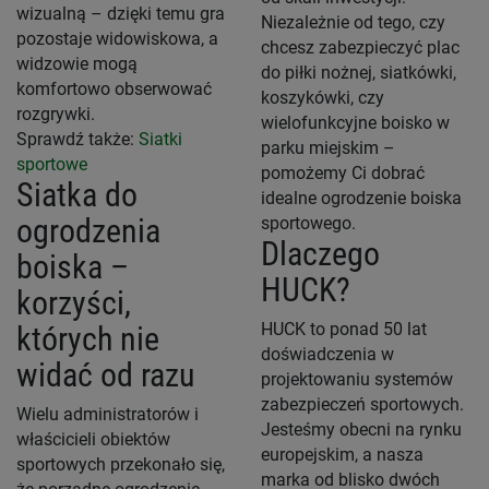
wizualną – dzięki temu gra
Niezależnie od tego, czy
pozostaje widowiskowa, a
chcesz zabezpieczyć plac
widzowie mogą
do piłki nożnej, siatkówki,
komfortowo obserwować
koszykówki, czy
rozgrywki.
wielofunkcyjne boisko w
Sprawdź także:
Siatki
parku miejskim –
sportowe
pomożemy Ci dobrać
Siatka do
idealne ogrodzenie boiska
ogrodzenia
sportowego.
Dlaczego
boiska –
HUCK?
korzyści,
HUCK to ponad 50 lat
których nie
doświadczenia w
widać od razu
projektowaniu systemów
zabezpieczeń sportowych.
Wielu administratorów i
Jesteśmy obecni na rynku
właścicieli obiektów
europejskim, a nasza
sportowych przekonało się,
marka od blisko dwóch