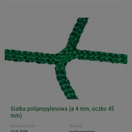
Siatka polipropylenowa (ø 4 mm, oczko 45
mm)
Numer artykułu
Materiał