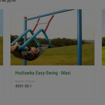
racyjne
Huśtawka Easy-Swing - Maxi
Numer artykułu
4591-50-1