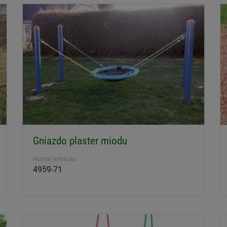
Gniazdo plaster miodu
Numer artykułu
4959-71