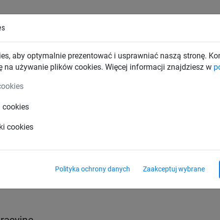
es
TKI PRZEMYSŁOWE
SIATKI BUDOWLANE
SIATKI TRAN
es, aby optymalnie prezentować i usprawniać naszą stronę. K
ę na używanie plików cookies. Więcej informacji znajdziesz w
p
cookies
i cookies
ki cookies
Polityka ochrony danych
Zaakceptuj wybrane