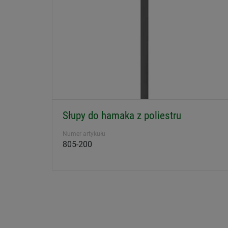
Słupy do hamaka z poliestru
Numer artykułu
805-200