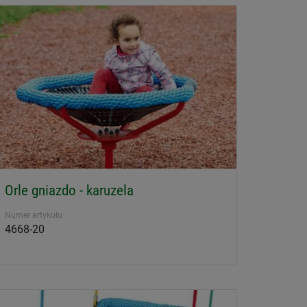
Orle gniazdo - karuzela
Numer artykułu
4668-20