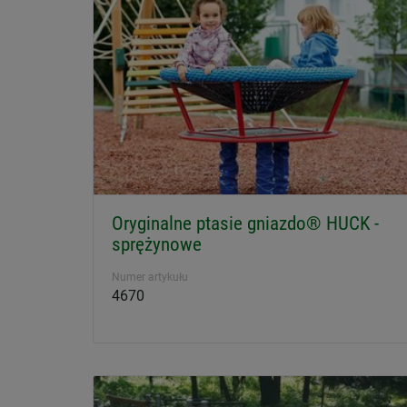
Oryginalne ptasie gniazdo® HUCK -
sprężynowe
Numer artykułu
4670