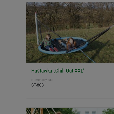
Huśtawka „Chill Out XXL”
Numer artykułu
ST-803