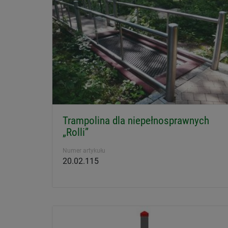
Trampolina dla niepełnosprawnych
„Rolli”
Numer artykułu
20.02.115