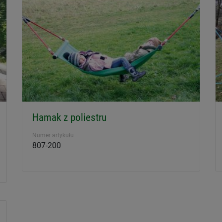
Hamak z poliestru
Numer artykułu
807-200