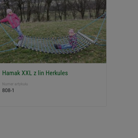
Hamak XXL z lin Herkules
Numer artykułu
808-1