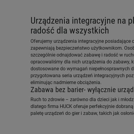
Urządzenia integracyjne na p
radość dla wszystkich
Oferujemy urządzenia integracyjne posiadające 
zapewniają bezpieczeństwo użytkownikom. Oso
szczególnie odnajdować zabawę i radość w ruch
opracowaliśmy dla nich urządzenia do zabawy, kt
dostosowane do wymagań niepełnosprawnych dzi
przygotowana seria urządzeń integracyjnych poz
eliminując nadmierne obciążenia.
Zabawa bez barier- wyłącznie urząd
Ruch to zdrowie – zarówno dla dzieci jak i młodz
dlatego firma HUCK oferuje perfekcyjnie dobraną
paletę urządzeń do gier i zabaw, takich jak osłon