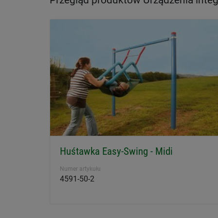
Przegląd produktów Urządzenia integ
Huśtawka Easy-Swing - Midi
Numer artykułu
4591-50-2