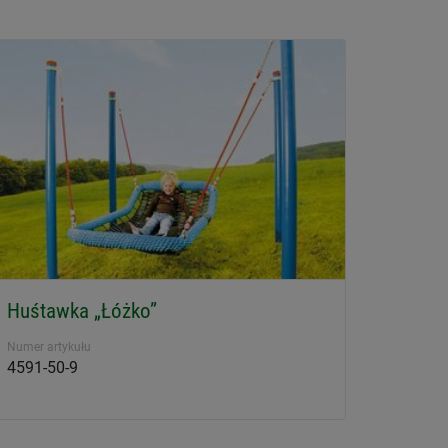
Huśtawka „Łóżko”
Numer artykułu
4591-50-9