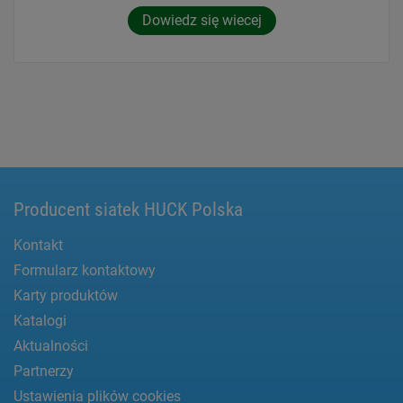
Dowiedz się wiecej
Producent siatek HUCK Polska
Kontakt
Formularz kontaktowy
Karty produktów
Katalogi
Aktualności
Partnerzy
Ustawienia plików cookies