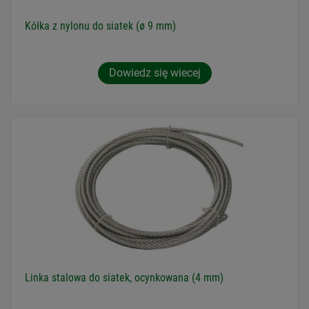
Kółka z nylonu do siatek (ø 9 mm)
Dowiedz się wiecej
Linka stalowa do siatek, ocynkowana (4 mm)