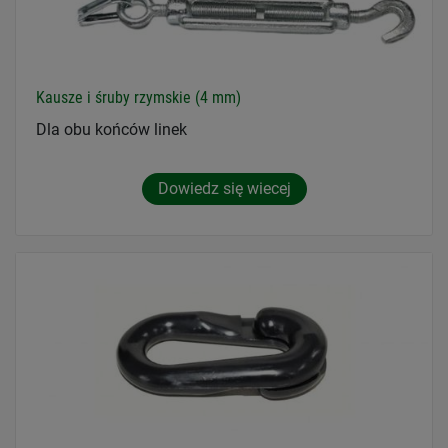
Kausze i śruby rzymskie (4 mm)
Dla obu końców linek
Dowiedz się wiecej