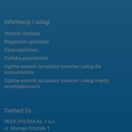
Informacje i usługi
Warunki dostawy
Regulamin sprzedaży
Dane rejestrowe
Polityka prywatności
Ogólne warunki sprzedaży towarów i usług dla
konsumentów
Ogólne warunki sprzedaży towarów i usług między
przedsiębiorcami
Contact Us
HUCK POLSKA Sp. z o.o.
ul. Macieja Przybyły 1