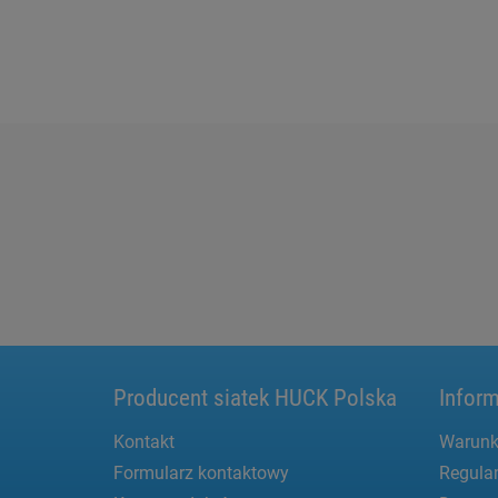
Producent siatek HUCK Polska
Inform
Kontakt
Warunk
Formularz kontaktowy
Regula