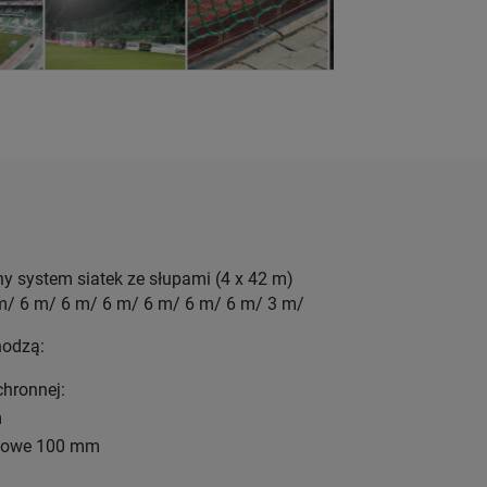
ny system siatek ze słupami (4 x 42 m)
m/ 6 m/ 6 m/ 6 m/ 6 m/ 6 m/ 6 m/ 3 m/
hodzą:
chronnej:
m
atowe 100 mm