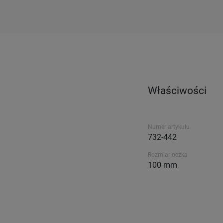
Właściwości
Numer artykułu
732-442
Rozmiar oczka
100 mm