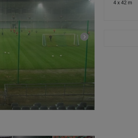
4 x 42 m