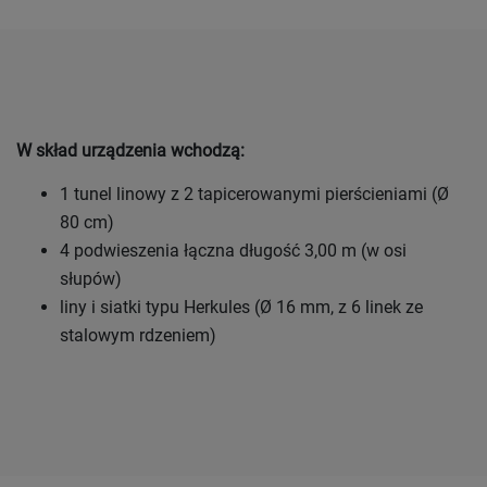
W skład urządzenia wchodzą:
1 tunel linowy z 2 tapicerowanymi pierścieniami (Ø
80 cm)
4 podwieszenia łączna długość 3,00 m (w osi
słupów)
liny i siatki typu Herkules (Ø 16 mm, z 6 linek ze
stalowym rdzeniem)