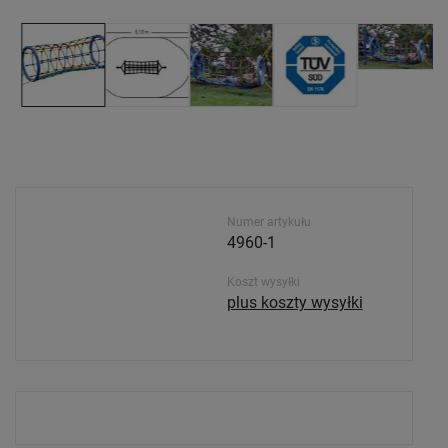
Numer artykułu
4960-1
Koszt wysyłki
plus koszty wysyłki