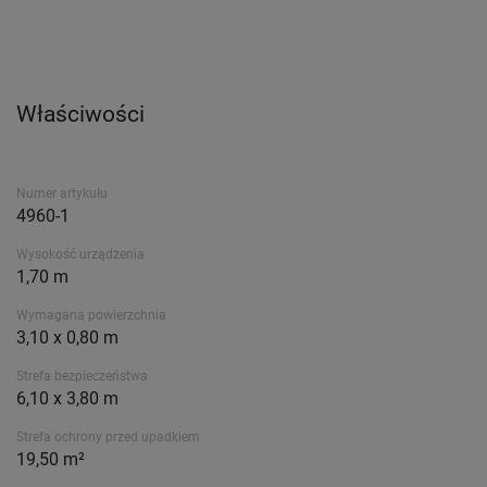
Właściwości
Numer artykułu
4960-1
Wysokość urządzenia
1,70 m
Wymagana powierzchnia
3,10 x 0,80 m
Strefa bezpieczeństwa
6,10 x 3,80 m
Strefa ochrony przed upadkiem
19,50 m²