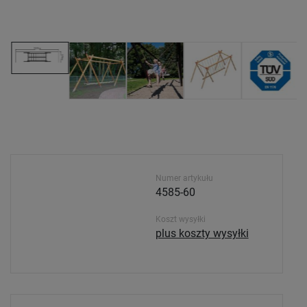
Numer artykułu
4585-60
Koszt wysyłki
plus koszty wysyłki