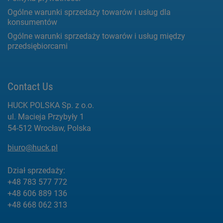
Ogólne warunki sprzedaży towarów i usług dla
konsumentów
Ogólne warunki sprzedaży towarów i usług między
przedsiębiorcami
Contact Us
HUCK POLSKA Sp. z o.o.
ul. Macieja Przybyły 1
54-512 Wrocław, Polska
biuro@huck.pl
Dział sprzedaży:
+48 783 577 772
+48 606 889 136
+48 668 062 313