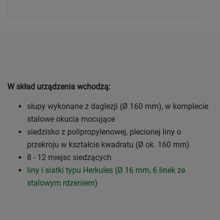
W skład urządzenia wchodzą:
słupy wykonane z daglezji (Ø 160 mm), w komplecie
stalowe okucia mocujące
siedzisko z polipropylenowej, plecionej liny o
przekroju w kształcie kwadratu (Ø ok. 160 mm)
8 - 12 miejsc siedzących
liny i siatki typu Herkules (Ø 16 mm, 6 linek ze
stalowym rdzeniem)