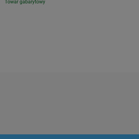
Towar gabarytowy