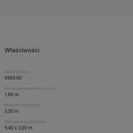
Właściwości
Numer artykułu
4585-60
Maksymalna wysokość upadku
1,80 m
Wysokość urządzenia
3,50 m
Wymagana powierzchnia
9,40 x 3,00 m