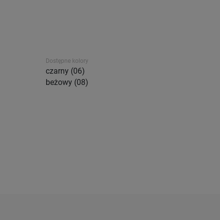
Dostępne kolory
czarny (06)
beżowy (08)