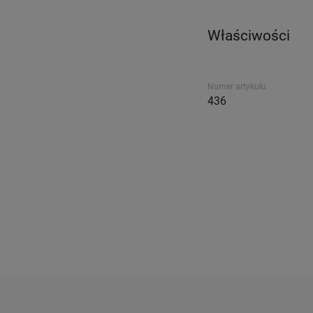
Właściwości
Numer artykułu
436