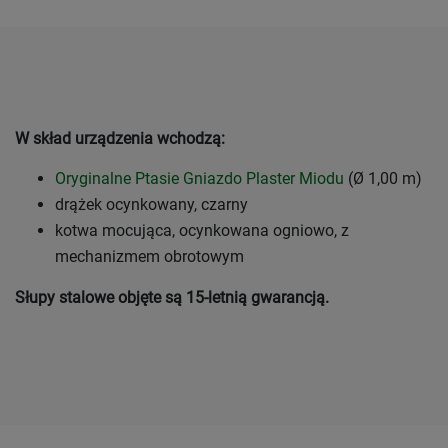
W skład urządzenia wchodzą:
Oryginalne Ptasie Gniazdo Plaster Miodu
(Ø 1,00 m)
drążek ocynkowany, czarny
kotwa mocująca, ocynkowana ogniowo, z
mechanizmem obrotowym
Słupy stalowe objęte są 15-letnią gwarancją.