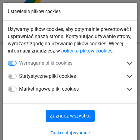
0
Ustawienia plików cookies
Używamy plików cookies, aby optymalnie prezentować i
usprawniać naszą stronę. Kontynuując używanie strony,
wyrażasz zgodę na używanie plików cookies. Więcej
informacji znajdziesz w
polityka plików cookies
.
Linowe place zabaw
Urządzenia integracyjne
Wymagane pliki cookies
Urządzenia
Statystyczne pliki cookies
Orle gniazdo - karuzela
Marketingowe pliki cookies
Zaznacz wszystko
Zaakceptuj wybrane