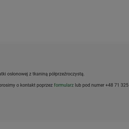
tki osłonowej z tkaniną półprzeźroczystą.
 prosimy o kontakt poprzez
formularz
lub pod numer +48 71 325 