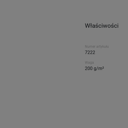
Właściwości
Numer artykułu
7222
Waga
200 g/m²