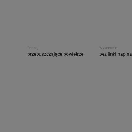
Rodzaj
Wykonanie
przepuszczające powietrze
bez linki napina