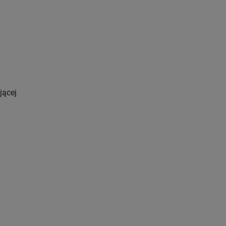
jącej