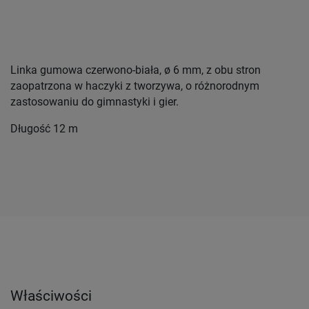
Linka gumowa czerwono-biała, ø 6 mm, z obu stron
zaopatrzona w haczyki z tworzywa, o różnorodnym
zastosowaniu do gimnastyki i gier.
Długość 12 m
Właściwości