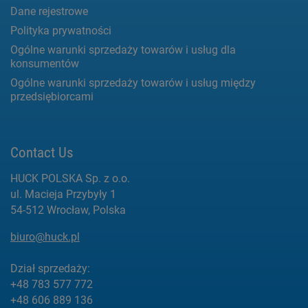
Dane rejestrowe
Polityka prywatności
Ogólne warunki sprzedaży towarów i usług dla
konsumentów
Ogólne warunki sprzedaży towarów i usług między
przedsiębiorcami
Contact Us
HUCK POLSKA Sp. z o.o.
ul. Macieja Przybyły 1
54-512 Wrocław, Polska
biuro@huck.pl
Dział sprzedaży:
+48 783 577 772
+48 606 889 136