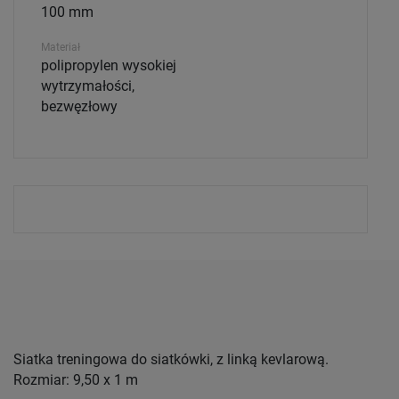
100 mm
Materiał
polipropylen wysokiej
wytrzymałości,
bezwęzłowy
Siatka treningowa do siatkówki, z linką kevlarową.
Rozmiar: 9,50 x 1 m