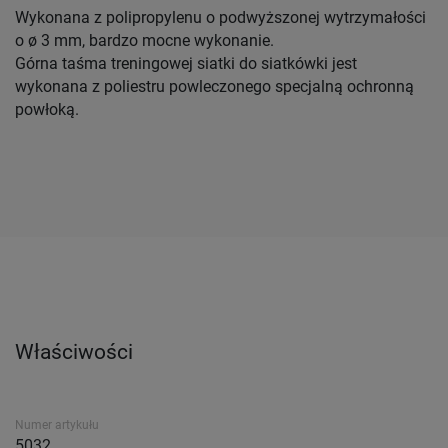
Wykonana z polipropylenu o podwyższonej wytrzymałości
o ø 3 mm, bardzo mocne wykonanie.
Górna taśma treningowej siatki do siatkówki jest
wykonana z poliestru powleczonego specjalną ochronną
powłoką.
Właściwości
Numer artykułu
5032