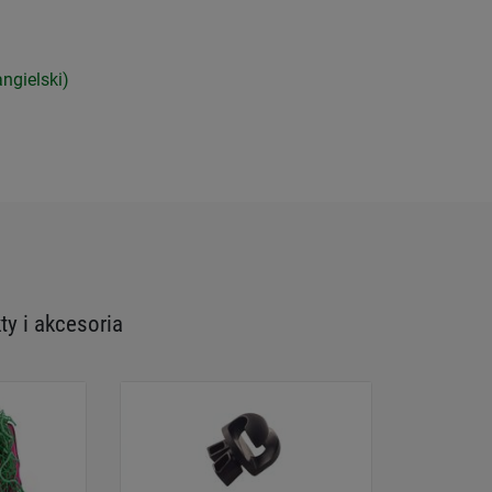
ngielski)
y i akcesoria