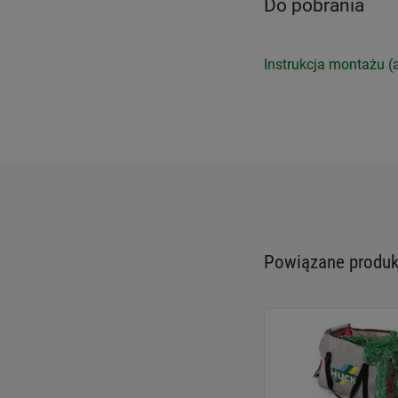
Do pobrania
Instrukcja montażu (a
Powiązane produkt