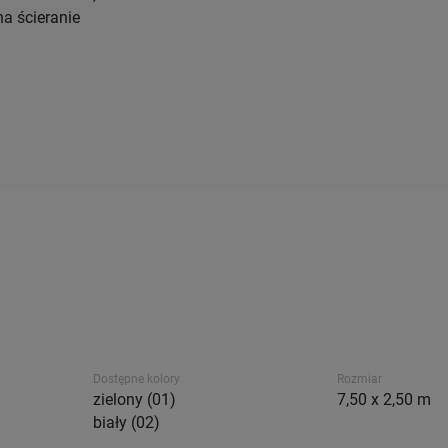
a ścieranie
Dostępne kolory
Rozmiar
zielony (01)
7,50 x 2,50 m
biały (02)