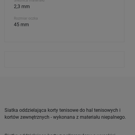
Średnica materiału
2,3 mm
Rozmiar oczka
45 mm
Siatka oddzielająca korty tenisowe do hal tenisowych i
kortów zewnętrznych - wykonana z materiału niepalnego.