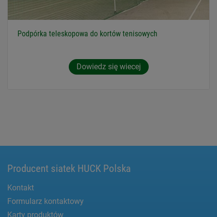
Podpórka teleskopowa do kortów tenisowych
Dowiedz się wiecej
Producent siatek HUCK Polska
Kontakt
Formularz kontaktowy
Karty produktów