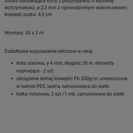
Siatka oddzielająca korty z polipropylenu o wysokiej
wytrzymałości, ø 2,3 mm z ognioodpornym wykończeniem,
krawędź oczka: 4,5 cm.
Wymiary: 40 x 3 m.
Dodatkowe wyposażenie wliczone w cenę:
linka stalowa, ø 4 mm, długość 38 m, elementy
napinające - 2 szt.
obciążenie dolnej krawędzi Pb 200g/m, umieszczone
w taśmie PES, taśma zamocowana do siatki
kółka nylonowe, 3 szt./1 mb, zamocowane do siatki