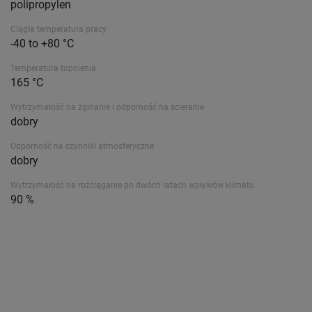
polipropylen
Ciągła temperatura pracy
-40 to +80 °C
Temperatura topnienia
165 °C
Wytrzymałość na zginanie i odporność na ścieranie
dobry
Odporność na czynniki atmosferyczne
dobry
Wytrzymałość na rozciąganie po dwóch latach wpływów klimatu
90 %