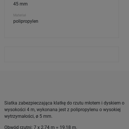
45 mm
Materiał
polipropylen
Siatka zabezpieczająca klatkę do rzutu młotem i dyskiem o
wysokości 4 m, wykonana jest z polipropylenu o wysokiej
wytrzymałości, ø 5 mm.
Obwód rzutni: 7 x 2,74 m = 19,18 m.