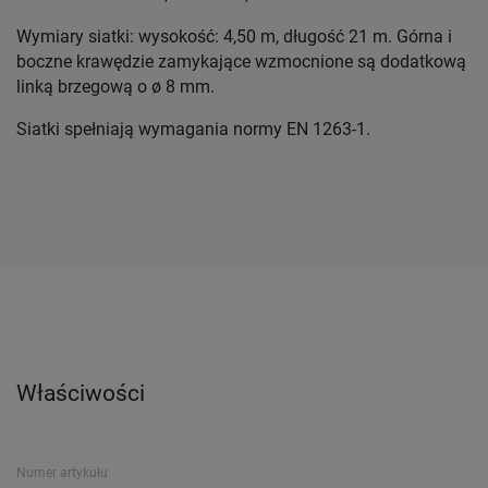
Wymiary siatki: wysokość: 4,50 m, długość 21 m. Górna i
boczne krawędzie zamykające wzmocnione są dodatkową
linką brzegową o ø 8 mm.
Siatki spełniają wymagania normy EN 1263-1.
Właściwości
Numer artykułu