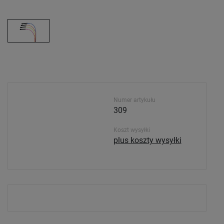
Numer artykułu
309
Koszt wysyłki
plus koszty wysyłki