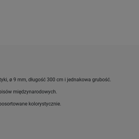
yki, ø 9 mm, długość 300 cm i jednakowa grubość.
episów międzynarodowych.
posortowane kolorystycznie.