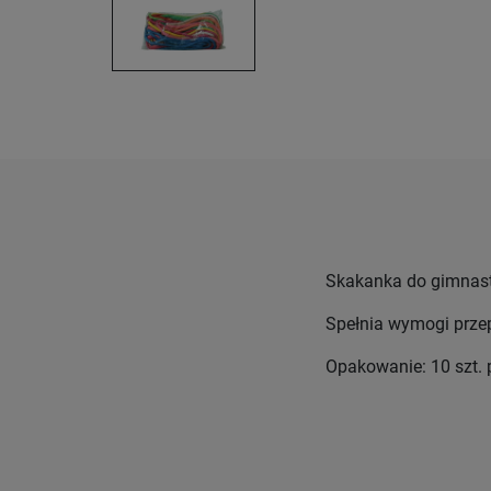
Skakanka do gimnast
Spełnia wymogi prz
Opakowanie: 10 szt. 