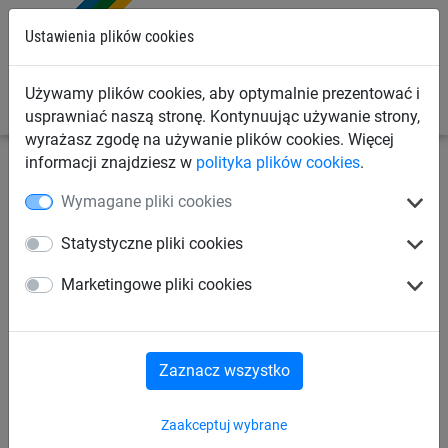
0
Ustawienia plików cookies
Używamy plików cookies, aby optymalnie prezentować i
usprawniać naszą stronę. Kontynuując używanie strony,
wyrażasz zgodę na używanie plików cookies. Więcej
informacji znajdziesz w
polityka plików cookies
.
Siatki budowlane
Plandeki budowlane
Akcesoria
Wymagane pliki cookies
Linka napinająca (ø 8 mm)
Statystyczne pliki cookies
Marketingowe pliki cookies
Zaznacz wszystko
Zaakceptuj wybrane