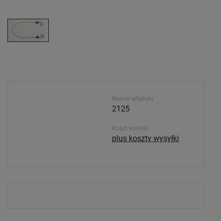
Numer artykułu
2125
Koszt wysyłki
plus koszty wysyłki