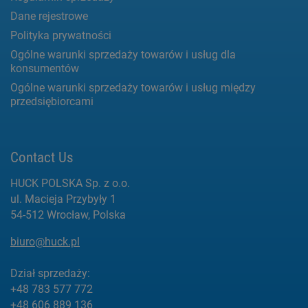
Dane rejestrowe
Polityka prywatności
Ogólne warunki sprzedaży towarów i usług dla
konsumentów
Ogólne warunki sprzedaży towarów i usług między
przedsiębiorcami
Contact Us
HUCK POLSKA Sp. z o.o.
ul. Macieja Przybyły 1
54-512 Wrocław, Polska
biuro@huck.pl
Dział sprzedaży:
+48 783 577 772
+48 606 889 136