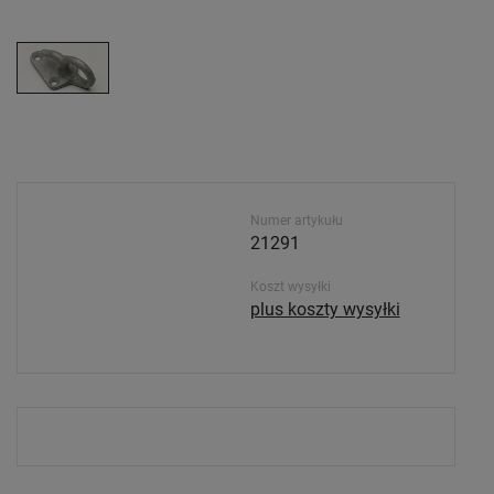
Numer artykułu
21291
Koszt wysyłki
plus koszty wysyłki