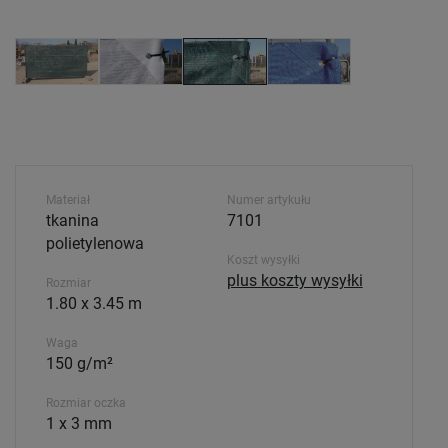
Materiał
Numer artykułu
tkanina
7101
polietylenowa
Koszt wysyłki
plus koszty wysyłki
Rozmiar
1.80 x 3.45 m
Waga
150 g/m²
Rozmiar oczka
1 x 3 mm