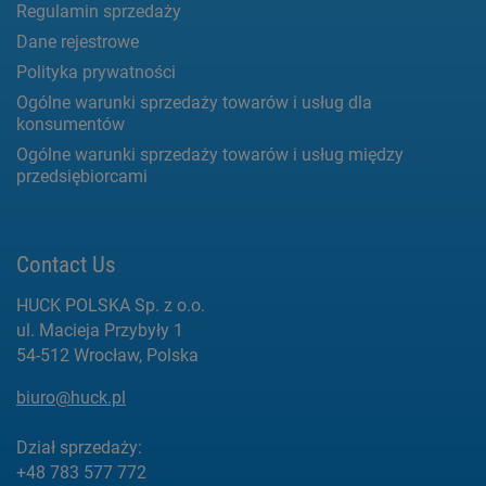
Regulamin sprzedaży
Dane rejestrowe
Polityka prywatności
Ogólne warunki sprzedaży towarów i usług dla
konsumentów
Ogólne warunki sprzedaży towarów i usług między
przedsiębiorcami
Contact Us
HUCK POLSKA Sp. z o.o.
ul. Macieja Przybyły 1
54-512 Wrocław, Polska
biuro@huck.pl
Dział sprzedaży:
+48 783 577 772