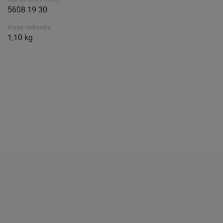
5608 19 30
Waga całkowita
1,10 kg