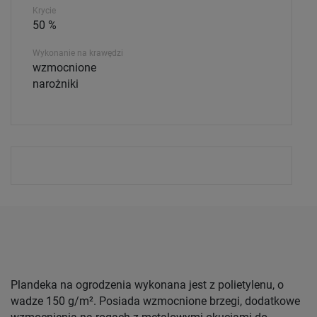
Krycie
50 %
Wykonanie na krawędzi
wzmocnione
narożniki
Plandeka na ogrodzenia wykonana jest z polietylenu, o
wadze 150 g/m². Posiada wzmocnione brzegi, dodatkowe