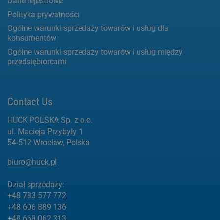
Dane rejestrowe
Polityka prywatności
Ogólne warunki sprzedaży towarów i usług dla
konsumentów
Ogólne warunki sprzedaży towarów i usług między
przedsiębiorcami
Contact Us
HUCK POLSKA Sp. z o.o.
ul. Macieja Przybyły 1
54-512 Wrocław, Polska
biuro@huck.pl
Dział sprzedaży:
+48 783 577 772
+48 606 889 136
+48 668 062 313