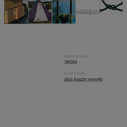
Numer artykułu
38080
Koszt wysyłki
plus koszty wysyłki