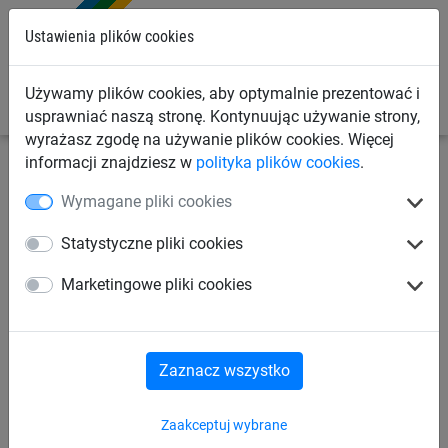
0
Ustawienia plików cookies
Używamy plików cookies, aby optymalnie prezentować i
usprawniać naszą stronę. Kontynuując używanie strony,
wyrażasz zgodę na używanie plików cookies. Więcej
informacji znajdziesz w
polityka plików cookies
.
Siatki przemysłowe
Liny
Wymagane pliki cookies
Linka ISILINK (ø 8 mm)
Statystyczne pliki cookies
Marketingowe pliki cookies
Zaznacz wszystko
Zaakceptuj wybrane