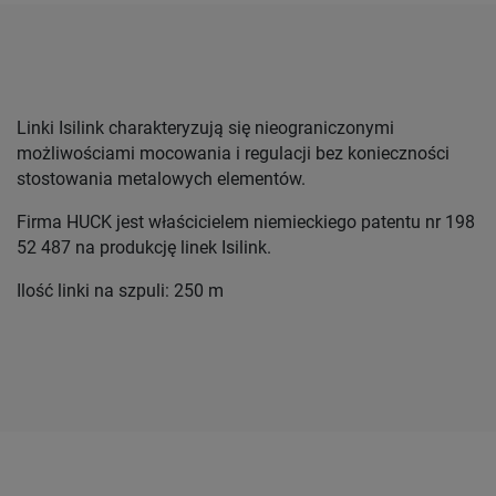
Linki Isilink charakteryzują się nieograniczonymi
możliwościami mocowania i regulacji bez konieczności
stostowania metalowych elementów.
Firma HUCK jest właścicielem niemieckiego patentu nr 198
52 487 na produkcję linek Isilink.
Ilość linki na szpuli: 250 m