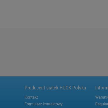
Producent siatek HUCK Polska
Inform
Kontakt
Warunk
Formularz kontaktowy
Regula