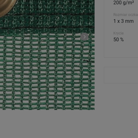
200 g/m²
Rozmiar oczka
1 x 3 mm
Krycie
50 %