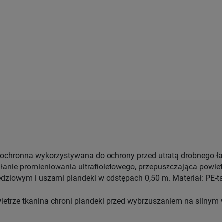
ochronna wykorzystywana do ochrony przed utratą drobnego ład
ałanie promieniowania ultrafioletowego, przepuszczająca powiet
ziowym i uszami plandeki w odstępach 0,50 m. Materiał: PE-t
etrze tkanina chroni plandeki przed wybrzuszaniem na silnym 