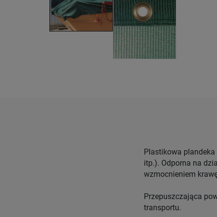
Plastikowa plandeka 
itp.). Odporna na dzi
wzmocnieniem krawęd
Przepuszczająca powi
transportu.