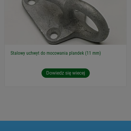
Stalowy uchwyt do mocowania plandek (11 mm)
Dowiedz się wiecej