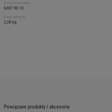
Numer taryfy celnej
6307 90 10
Waga całkowita
2,28 kg
Powiązane produkty i akcesoria