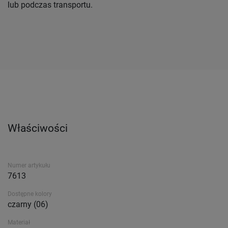
lub podczas transportu.
Właściwości
Numer artykułu
7613
Dostępne kolory
czarny (06)
Materiał