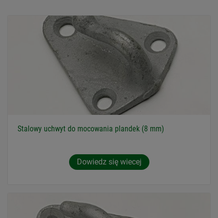
Stalowy uchwyt do mocowania plandek (8 mm)
Dowiedz się wiecej