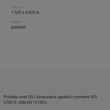
Rozmiar
1.525 x 4.825 m
Materiał
poliester
Posiada znak GS i oznaczenia zgodne z normami VDI
2700 ff i DIN EN 12195-2.