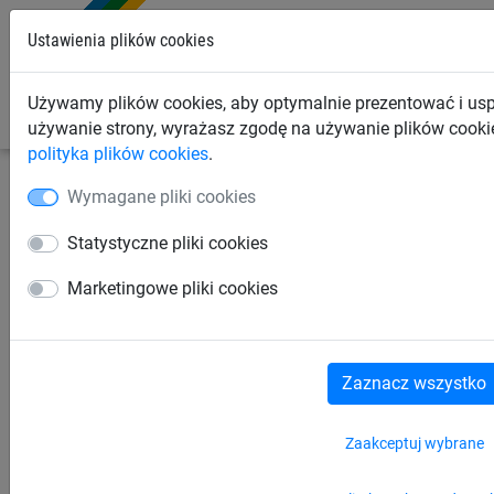
0
Ustawienia plików cookies
Używamy plików cookies, aby optymalnie prezentować i us
używanie strony, wyrażasz zgodę na używanie plików cookie
polityka plików cookies
.
Wymagane pliki cookies
Siatki przemysłowe
Siatki zabezpieczające ładunek
Siatki do samochodów dostawczych
Statystyczne pliki cookies
Siatka zabezpieczająca
Marketingowe pliki cookies
ładunek (500 daN,
1525 x 4825 mm)
Zaznacz wszystko
Zaakceptuj wybrane