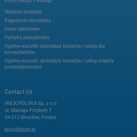
Warunki dostawy
Regulamin sprzedaży
Dane rejestrowe
Polityka prywatności
Ogólne warunki sprzedaży towarów i usług dla
konsumentów
Ogólne warunki sprzedaży towarów i usług między
przedsiębiorcami
Contact Us
HUCK POLSKA Sp. z o.o.
ul. Macieja Przybyły 1
54-512 Wrocław, Polska
biuro@huck.pl