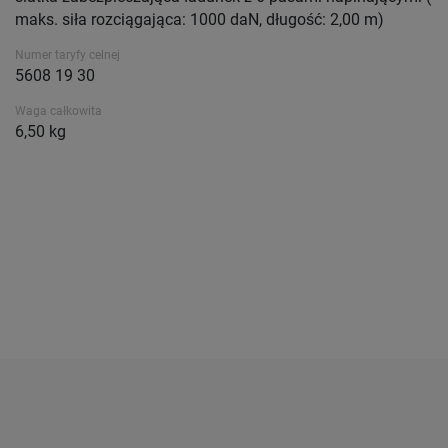
maks. siła rozciągająca: 1000 daN, długość: 2,00 m)
Numer taryfy celnej
5608 19 30
Waga całkowita
6,50 kg