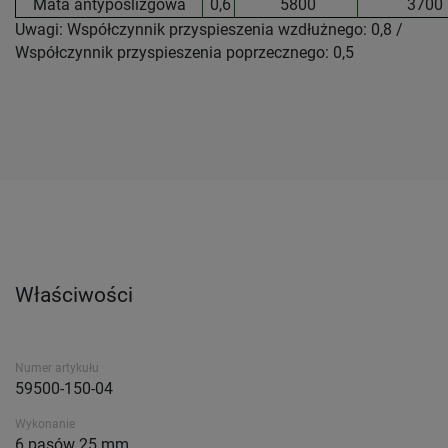
Mata antypoślizgowa
0,6
5800
3700
Uwagi: Współczynnik przyspieszenia wzdłużnego: 0,8 /
Współczynnik przyspieszenia poprzecznego: 0,5
Właściwości
Numer artykułu
59500-150-04
Wykonanie
6 pasów 25 mm