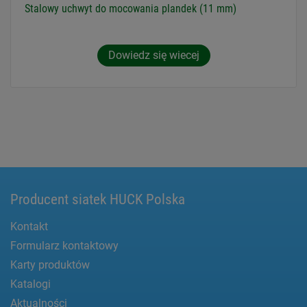
Stalowy uchwyt do mocowania plandek (11 mm)
Dowiedz się wiecej
Producent siatek HUCK Polska
Kontakt
Formularz kontaktowy
Karty produktów
Katalogi
Aktualności