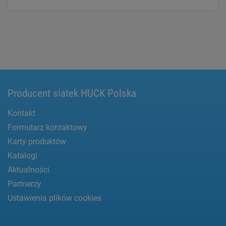
Producent siatek HUCK Polska
Kontakt
Formularz kontaktowy
Karty produktów
Katalogi
Aktualności
Partnerzy
Ustawienia plików cookies