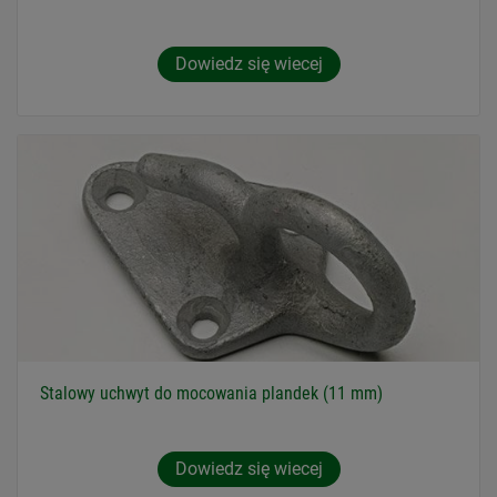
Dowiedz się wiecej
Stalowy uchwyt do mocowania plandek (11 mm)
Dowiedz się wiecej