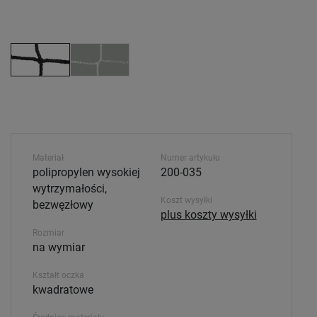
Materiał
Numer artykułu
polipropylen wysokiej
200-035
wytrzymałości,
Koszt wysyłki
bezwęzłowy
plus koszty wysyłki
Rozmiar
na wymiar
Kształt oczka
kwadratowe