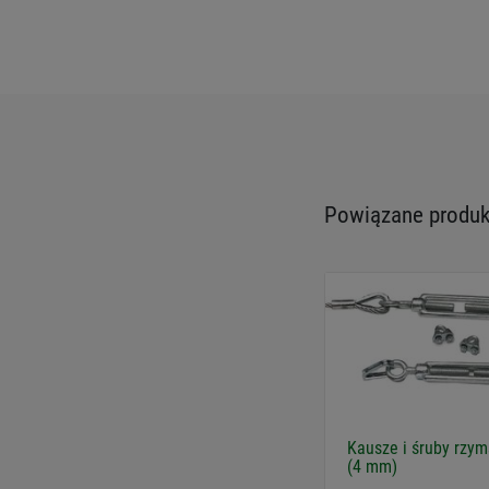
Powiązane produkt
Kausze i śruby rzym
(4 mm)