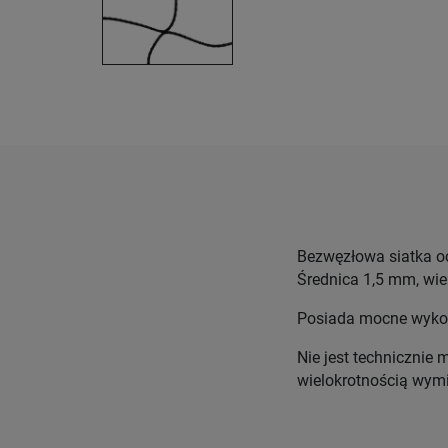
Bezwęzłowa siatka o
Średnica 1,5 mm, wi
Posiada mocne wykoń
Nie jest technicznie 
wielokrotnością wymi