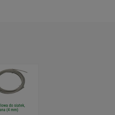
alowa do siatek,
ana (4 mm)