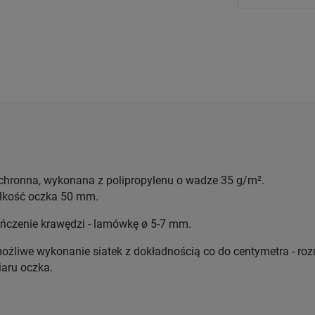
chronna, wykonana z polipropylenu o wadze 35 g/m².
elkość oczka 50 mm.
czenie krawędzi - lamówkę ø 5-7 mm.
możliwe wykonanie siatek z dokładnością co do centymetra - roz
aru oczka.