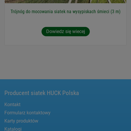
Trójnóg do mocowania siatek na wysypiskach śmieci (3 m)
Dowiedz się wiecej
Producent siatek HUCK Polska
Kontakt
Formularz kontaktowy
Karty produktów
Katalogi