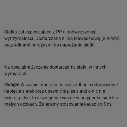
Siatka zabezpieczająca z PP o podwyższonej
wytrzymałości. Dostarczana
z liną krawędziową
(ø 9 mm)
oraz 4 linami narożnymi do naprężania siatki.
Na specjalne życzenie dostarczamy siatki w innych
wymiarach.
Uwaga!
W czasie montażu należy zadbać o odpowiednie
napięcie siatek oraz upewnić się, że siatki o nic nie
ocierają. Jest to szczególnie ważne w przypadku siatek o
małych oczkach. Zalecamy stosowanie kausz co 5 m.