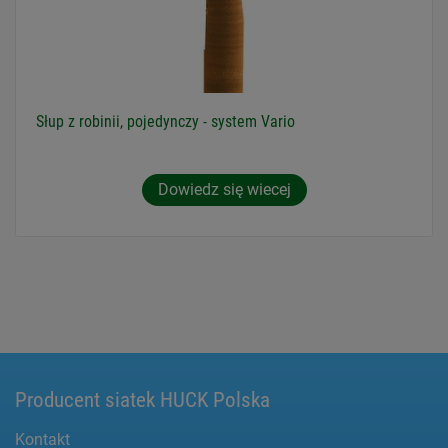
Słup z robinii, pojedynczy - system Vario
Dowiedz się wiecej
Producent siatek HUCK Polska
Kontakt