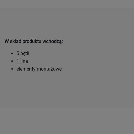
W skład produktu wchodzą:
5 pętli
1 lina
elementy montażowe