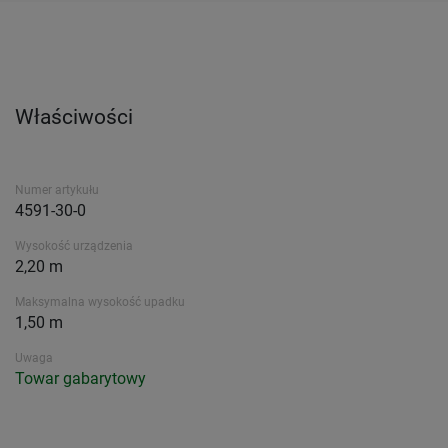
Właściwości
Numer artykułu
4591-30-0
Wysokość urządzenia
2,20 m
Maksymalna wysokość upadku
1,50 m
Uwaga
Towar gabarytowy