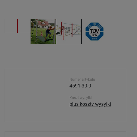
Numer artykułu
4591-30-0
Koszt wysyłki
plus koszty wysyłki