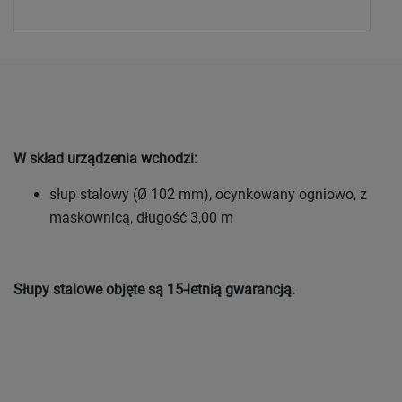
W skład urządzenia wchodzi:
słup stalowy (Ø 102 mm), ocynkowany ogniowo, z
maskownicą, długość 3,00 m
Słupy stalowe objęte są 15-letnią gwarancją.