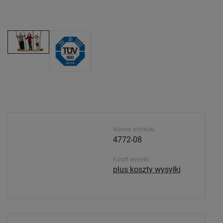
Numer artykułu
4772-08
Koszt wysyłki
plus koszty wysyłki