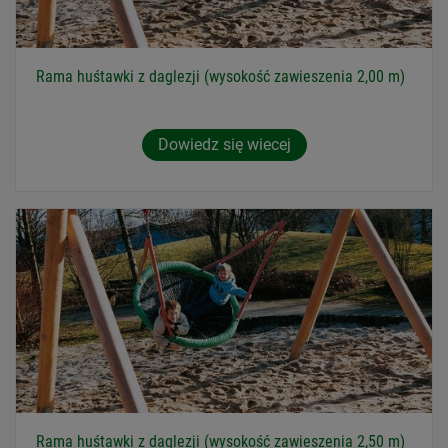
Rama huśtawki z daglezji (wysokość zawieszenia 2,00 m)
Dowiedz się wiecej
Rama huśtawki z daglezji (wysokość zawieszenia 2,50 m)