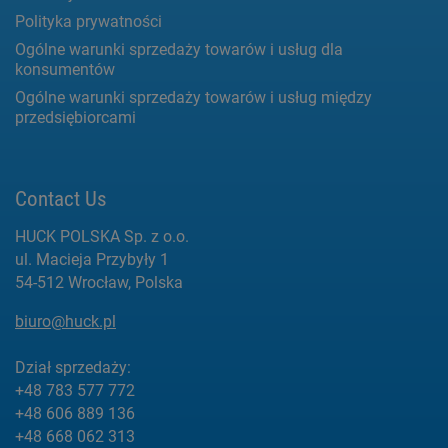
Polityka prywatności
Ogólne warunki sprzedaży towarów i usług dla
konsumentów
Ogólne warunki sprzedaży towarów i usług między
przedsiębiorcami
Contact Us
HUCK POLSKA Sp. z o.o.
ul. Macieja Przybyły 1
54-512 Wrocław, Polska
biuro@huck.pl
Dział sprzedaży:
+48 783 577 772
+48 606 889 136
+48 668 062 313