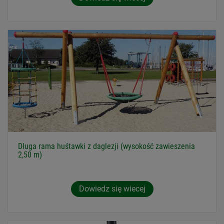
Długa rama huśtawki z daglezji (wysokość zawieszenia
2,50 m)
Dowiedz się wiecej