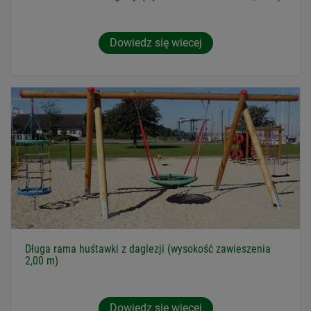
Dowiedz się wiecej
Długa rama huśtawki z daglezji (wysokość zawieszenia
2,00 m)
Dowiedz się wiecej