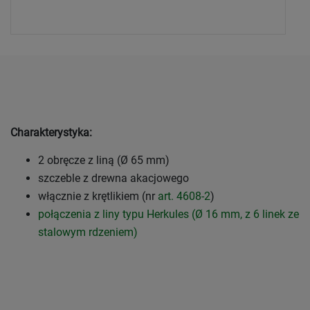
Charakterystyka:
2 obręcze z liną (Ø 65 mm)
szczeble z drewna akacjowego
włącznie z krętlikiem (nr
art. 4608-2
)
połączenia z liny typu Herkules (Ø 16 mm, z 6 linek ze
stalowym rdzeniem)