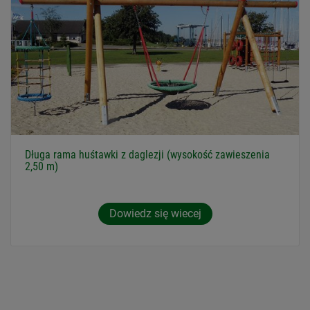
Długa rama huśtawki z daglezji (wysokość zawieszenia
2,50 m)
Dowiedz się wiecej