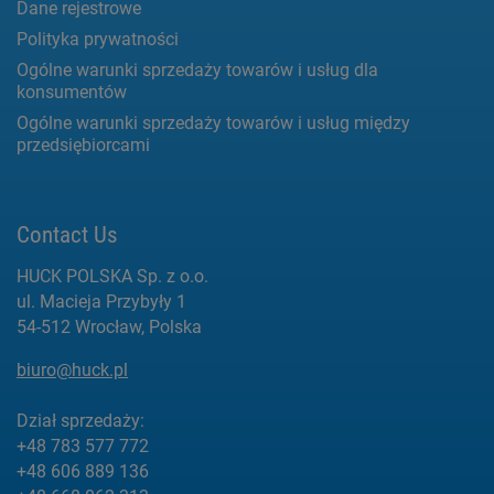
Dane rejestrowe
Polityka prywatności
Ogólne warunki sprzedaży towarów i usług dla
konsumentów
Ogólne warunki sprzedaży towarów i usług między
przedsiębiorcami
Contact Us
HUCK POLSKA Sp. z o.o.
ul. Macieja Przybyły 1
54-512 Wrocław, Polska
biuro@huck.pl
Dział sprzedaży:
+48 783 577 772
+48 606 889 136