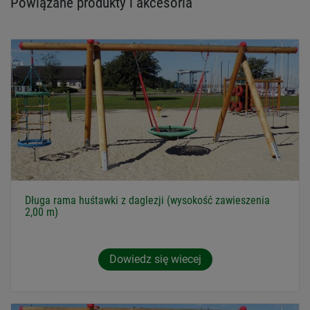
Powiązane produkty i akcesoria
Długa rama huśtawki z daglezji (wysokość zawieszenia
2,00 m)
Dowiedz się wiecej