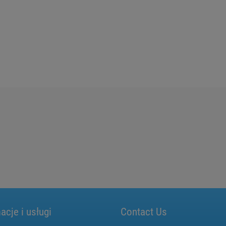
acje i usługi
Contact Us