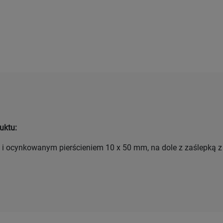
uktu:
ą i ocynkowanym pierścieniem 10 x 50 mm, na dole z zaślepką z