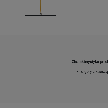
Charakterystyka prod
u góry z kausz