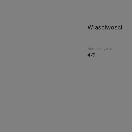
Właściwości
Numer artykułu
479