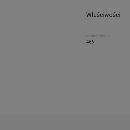
Właściwości
Numer artykułu
466