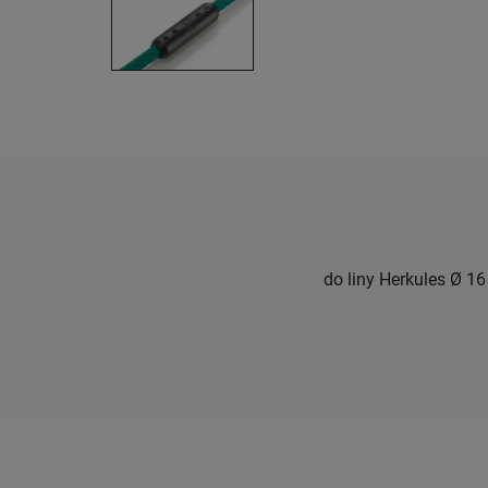
do liny Herkules Ø 1