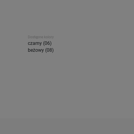
Dostępne kolory
czarny (06)
beżowy (08)