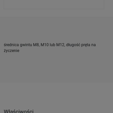
średnica gwintu M8, M10 lub M12, długość pręta na
życzenie
Właściwości