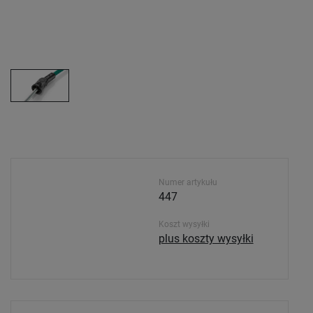
Numer artykułu
447
Koszt wysyłki
plus koszty wysyłki