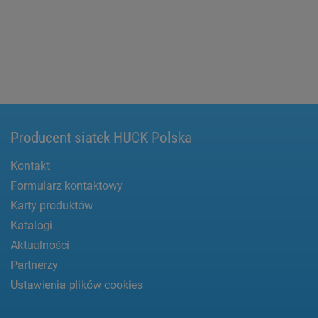
Producent siatek HUCK Polska
Kontakt
Formularz kontaktowy
Karty produktów
Katalogi
Aktualności
Partnerzy
Ustawienia plików cookies