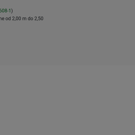
608-1
)
ne od 2,00 m do 2,50