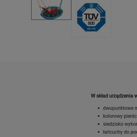
W skład urządzenia 
dwupunktowe 
kolorowy pierśc
siedzisko wyk
łańcuchy do po