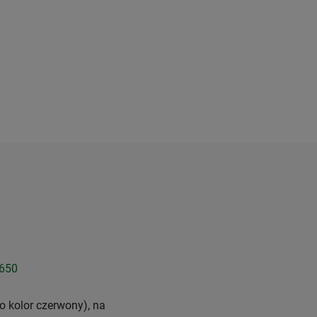
4650
 kolor czerwony), na