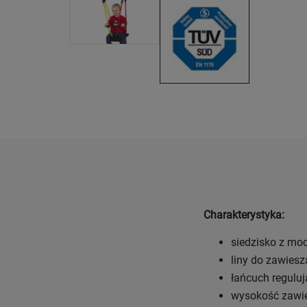
Charakterystyka:
siedzisko z mo
liny do zawiesz
łańcuch reguluj
wysokość zawie