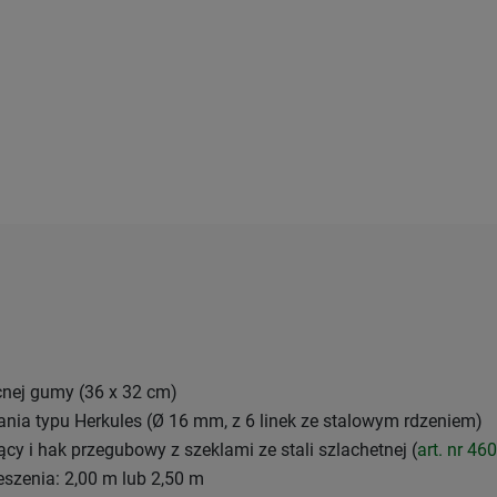
cnej gumy (36 x 32 cm)
ania typu Herkules (Ø 16 mm, z 6 linek ze stalowym rdzeniem)
ący i hak przegubowy z szeklami ze stali szlachetnej (
art. nr 46
szenia: 2,00 m lub 2,50 m