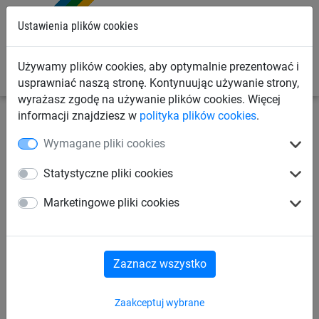
0
Ustawienia plików cookies
Używamy plików cookies, aby optymalnie prezentować i
usprawniać naszą stronę. Kontynuując używanie strony,
wyrażasz zgodę na używanie plików cookies. Więcej
informacji znajdziesz w
polityka plików cookies
.
Linowe place zabaw
Trampoliny ziemne
Wymagane pliki cookies
Trampolina 2017
Statystyczne pliki cookies
Marketingowe pliki cookies
Zaznacz wszystko
Zaakceptuj wybrane