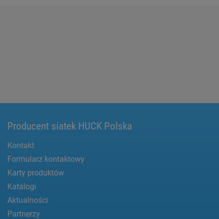
Producent siatek HUCK Polska
Kontakt
Formularz kontaktowy
Karty produktów
Katalogi
Aktualności
Partnerzy