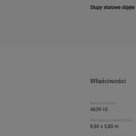
Słupy stalowe objęte 
Właściwości
Numer artykułu
4639-10
Wymagana powierzchnia
8,80 x 5,80 m