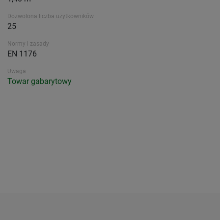
Dozwolona liczba użytkowników
25
Normy i zasady
EN 1176
Uwaga
Towar gabarytowy