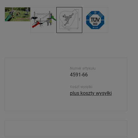
Numer artykułu
4591-66
Koszt wysyłki
plus koszty wysyłki