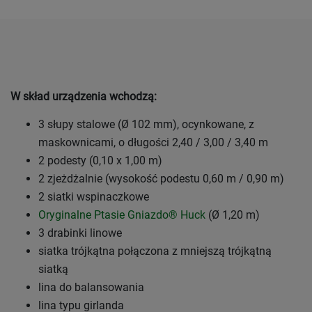
W skład urządzenia wchodzą:
3 słupy stalowe (Ø 102 mm), ocynkowane, z
maskownicami, o długości 2,40 / 3,00 / 3,40 m
2 podesty (0,10 x 1,00 m)
2 zjeżdżalnie (wysokość podestu 0,60 m / 0,90 m)
2 siatki wspinaczkowe
Oryginalne Ptasie Gniazdo® Huck
(Ø 1,20 m)
3 drabinki linowe
siatka trójkątna połączona z mniejszą trójkątną
siatką
lina do balansowania
lina typu girlanda