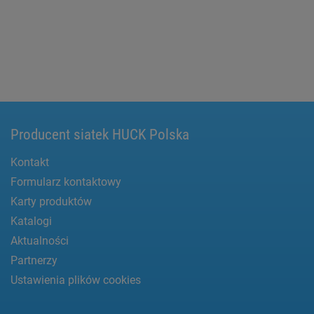
Producent siatek HUCK Polska
Kontakt
Formularz kontaktowy
Karty produktów
Katalogi
Aktualności
Partnerzy
Ustawienia plików cookies