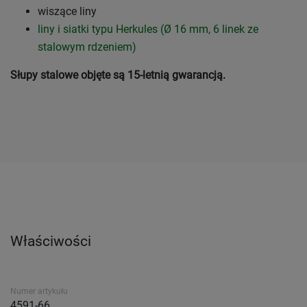
wiszące liny
liny i siatki typu Herkules (Ø 16 mm, 6 linek ze
stalowym rdzeniem)
Słupy stalowe objęte są 15-letnią gwarancją.
Właściwości
Numer artykułu
4591-66