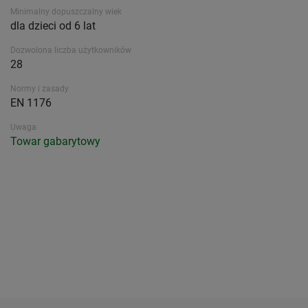
Minimalny dopuszczalny wiek
dla dzieci od 6 lat
Dozwolona liczba użytkowników
28
Normy i zasady
EN 1176
Uwaga
Towar gabarytowy