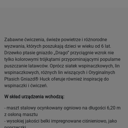
Zabawne ćwiczenia, świeże powietrze i różnorodne
wyzwania, których poszukają dzieci w wieku od 6 lat.
Drzewko ptasie gniazdo „Drago” przyciągnie wzrok nie
tylko kolorowymi trójkątami przypominającymi popularne
puszczanie latawców. Oprócz siatek wspinaczkowych, lin
wspinaczkowych, różnych lin wiszących i Oryginalnych
Ptasich Gniazd® Huck oferuje również inspirację do
wspinaczki i ćwiczeń.
W skład urządzenia wchodzą:
- maszt stalowy ocynkowany ogniowo na długości 6,20 m
z osłoną masztu
- wysokiej jakości belki impregnowane ciśnieniowo, jako
poprzeczki