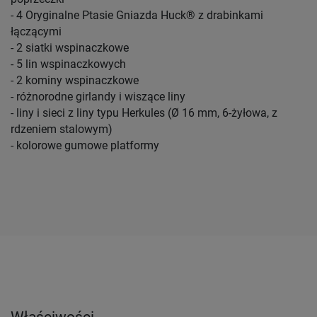
- 4 Oryginalne Ptasie Gniazda Huck® z drabinkami
łączącymi
- 2 siatki wspinaczkowe
- 5 lin wspinaczkowych
- 2 kominy wspinaczkowe
- różnorodne girlandy i wiszące liny
- liny i sieci z liny typu Herkules (Ø 16 mm, 6-żyłowa, z
rdzeniem stalowym)
- kolorowe gumowe platformy