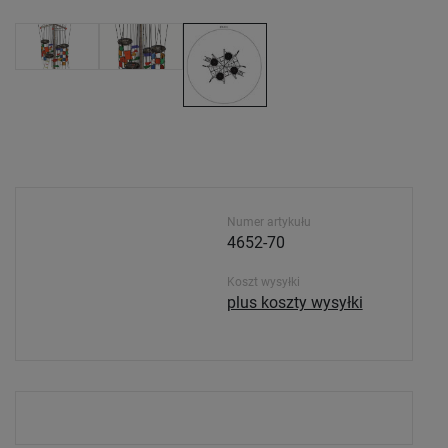
Numer artykułu
4652-70
Koszt wysyłki
plus koszty wysyłki