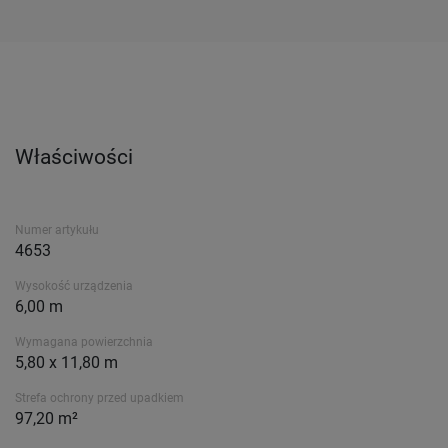
Właściwości
Numer artykułu
4653
Wysokość urządzenia
6,00 m
Wymagana powierzchnia
5,80 x 11,80 m
Strefa ochrony przed upadkiem
97,20 m²