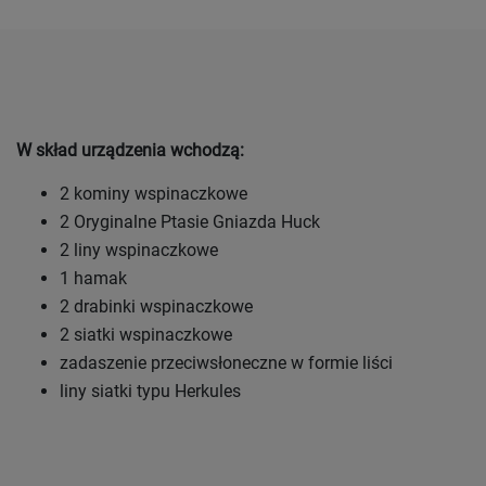
W skład urządzenia wchodzą:
2 kominy wspinaczkowe
2 Oryginalne Ptasie Gniazda Huck
2 liny wspinaczkowe
1 hamak
2 drabinki wspinaczkowe
2 siatki wspinaczkowe
zadaszenie przeciwsłoneczne w formie liści
liny siatki typu Herkules