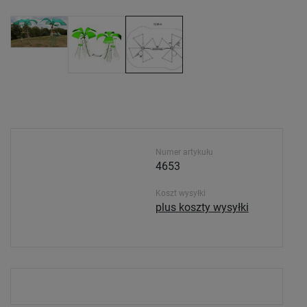
Numer artykułu
4653
Koszt wysyłki
plus koszty wysyłki