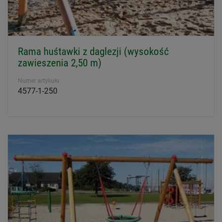
Rama huśtawki z daglezji (wysokość
zawieszenia 2,50 m)
Numer artykułu
4577-1-250