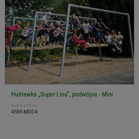
Huśtawka „Super Lina”, podwójna - Mini
Numer artykułu
4585-MDD4