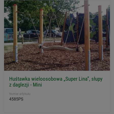
Huśtawka wieloosobowa „Super Lina”, słupy
z daglezji - Mini
Numer artykułu
4585PS