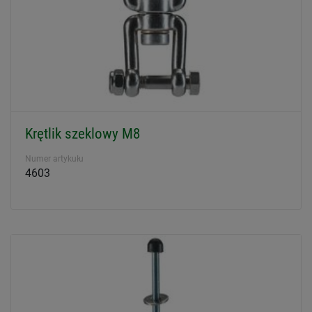
Krętlik szeklowy M8
Numer artykułu
4603