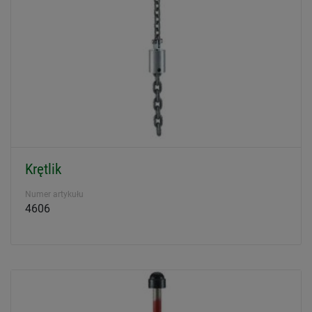
Krętlik
Numer artykułu
4606