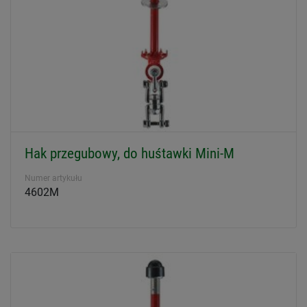
Hak przegubowy, do huśtawki Mini-M
Numer artykułu
4602M