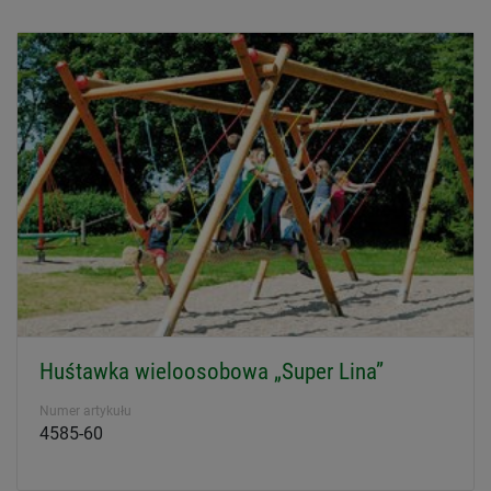
Huśtawka wieloosobowa „Super Lina”
Numer artykułu
4585-60