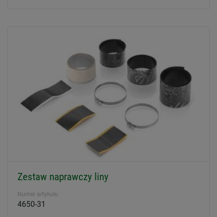
Zestaw naprawczy liny
Numer artykułu
4650-31