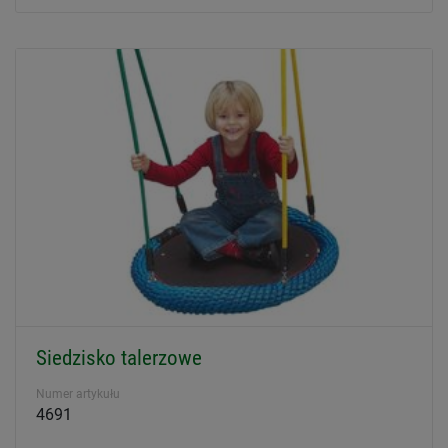
Siedzisko talerzowe
Numer artykułu
4691