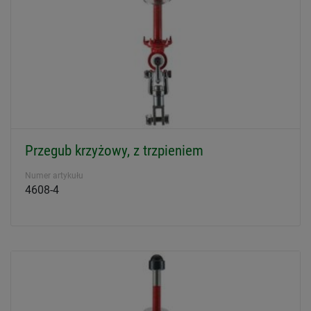
Przegub krzyżowy, z trzpieniem
Numer artykułu
4608-4