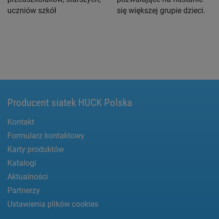
uczniów szkół
się większej grupie dzieci.
Producent siatek HUCK Polska
Kontakt
Formularz kontaktowy
Karty produktów
Katalogi
Aktualności
Partnerzy
Ustawienia plików cookies