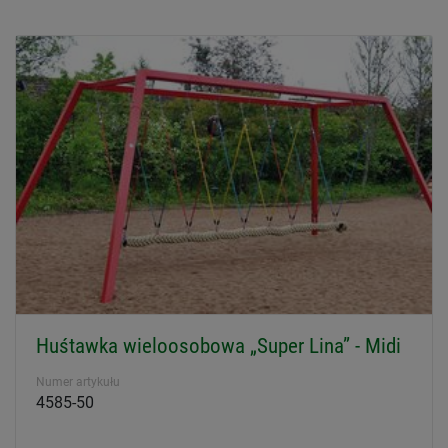
Huśtawka wieloosobowa „Super Lina” - Midi
Numer artykułu
4585-50