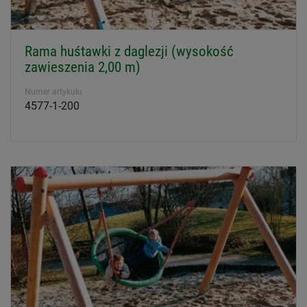
Rama huśtawki z daglezji (wysokość
zawieszenia 2,00 m)
Numer artykułu
4577-1-200