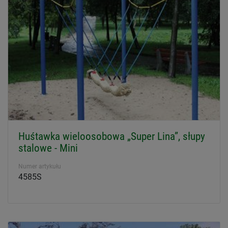
Huśtawka wieloosobowa „Super Lina”, słupy
stalowe - Mini
Numer artykułu
4585S