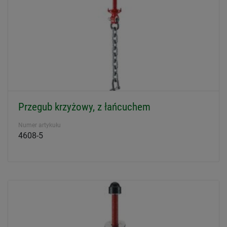
Przegub krzyżowy, z łańcuchem
Numer artykułu
4608-5