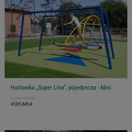
Huśtawka „Super Lina”, pojedyncza - Mini
Numer artykułu
4585-MD4