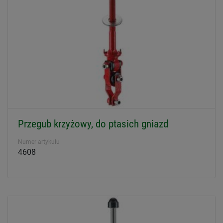
Przegub krzyżowy, do ptasich gniazd
Numer artykułu
4608