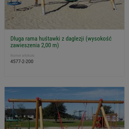
Długa rama huśtawki z daglezji (wysokość
zawieszenia 2,00 m)
Numer artykułu
4577-2-200