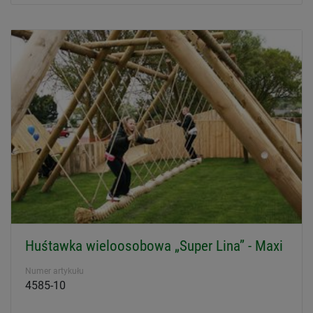
Huśtawka wieloosobowa „Super Lina” - Maxi
Numer artykułu
4585-10