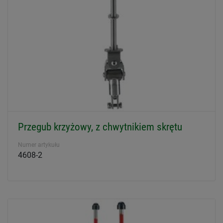
Przegub krzyżowy, z chwytnikiem skrętu
Numer artykułu
4608-2