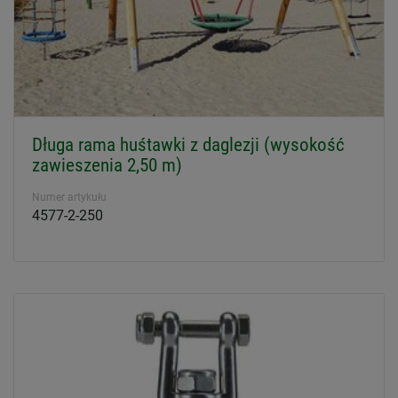
Długa rama huśtawki z daglezji (wysokość
zawieszenia 2,50 m)
Numer artykułu
4577-2-250