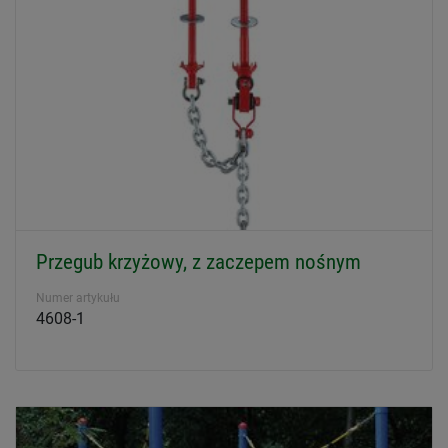
Przegub krzyżowy, z zaczepem nośnym
Numer artykułu
4608-1