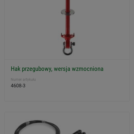
Hak przegubowy, wersja wzmocniona
Numer artykułu
4608-3