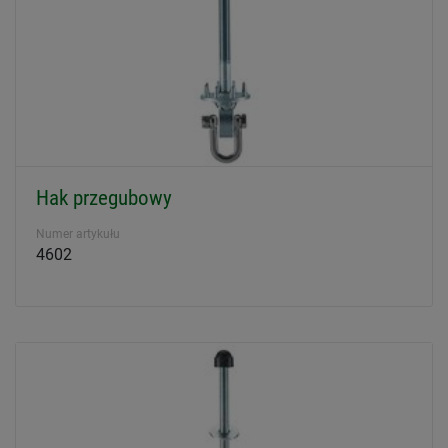
Hak przegubowy
Numer artykułu
4602