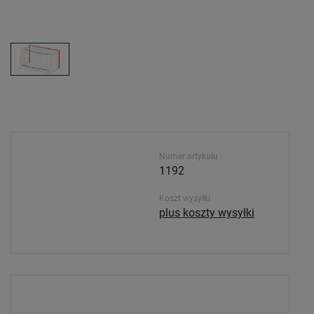
Numer artykułu
1192
Koszt wysyłki
plus koszty wysyłki