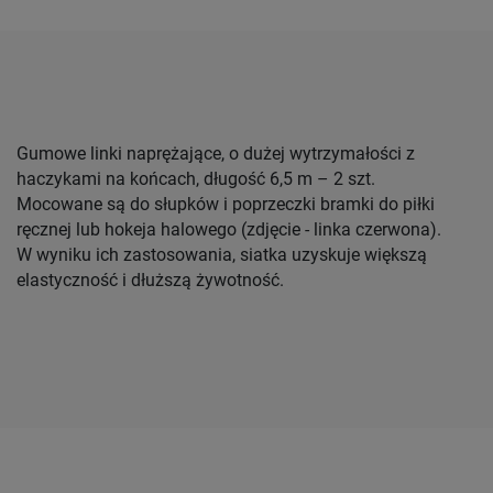
Gumowe linki naprężające, o dużej wytrzymałości z
haczykami na końcach, długość 6,5 m – 2 szt.
Mocowane są do słupków i poprzeczki bramki do piłki
ręcznej lub hokeja halowego (zdjęcie - linka czerwona).
W wyniku ich zastosowania, siatka uzyskuje większą
elastyczność i dłuższą żywotność.