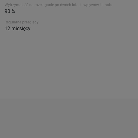
Wytrzymałość na rozciąganie po dwóch latach wpływów klimatu
90 %
Regularne przeglądy
12 miesięcy