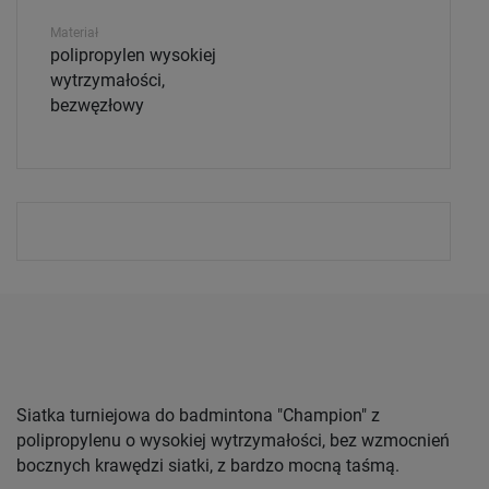
Materiał
polipropylen wysokiej
wytrzymałości,
bezwęzłowy
Siatka turniejowa do badmintona "Champion" z
polipropylenu o wysokiej wytrzymałości, bez wzmocnień
bocznych krawędzi siatki, z bardzo mocną taśmą.