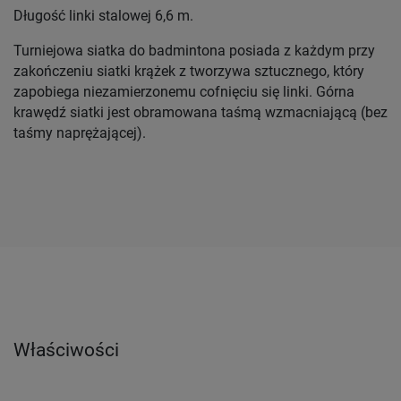
Długość linki stalowej 6,6 m.
Turniejowa siatka do badmintona posiada z każdym przy
zakończeniu siatki krążek z tworzywa sztucznego, który
zapobiega niezamierzonemu cofnięciu się linki. Górna
krawędź siatki jest obramowana taśmą wzmacniającą (bez
taśmy naprężającej).
Właściwości