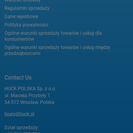
Regulamin sprzedaży
Dane rejestrowe
Polityka prywatności
Ogólne warunki sprzedaży towarów i usług dla
konsumentów
Ogólne warunki sprzedaży towarów i usług między
przedsiębiorcami
Contact Us
HUCK POLSKA Sp. z o.o.
ul. Macieja Przybyły 1
54-512 Wrocław, Polska
biuro@huck.pl
Dział sprzedaży: