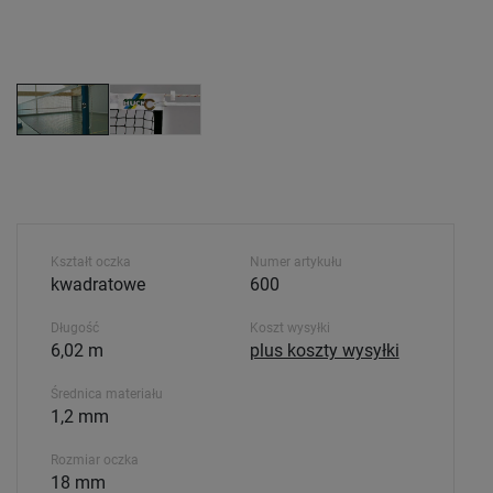
Kształt oczka
Numer artykułu
kwadratowe
600
Długość
Koszt wysyłki
6,02 m
plus koszty wysyłki
Średnica materiału
1,2 mm
Rozmiar oczka
18 mm