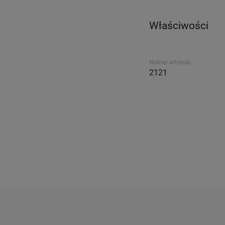
Właściwości
Numer artykułu
2121