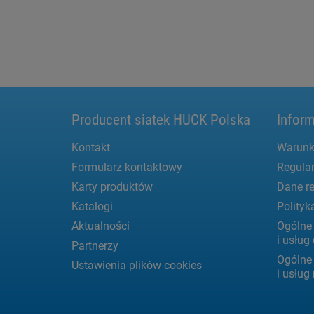
Producent siatek HUCK Polska
Inform
Kontakt
Warunk
Formularz kontaktowy
Regula
Karty produktów
Dane re
Katalogi
Polityk
Aktualności
Ogólne
i usłu
Partnerzy
Ogólne
Ustawienia plików cookies
i usług