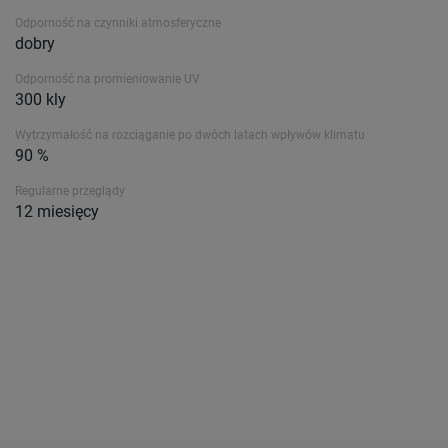
Odporność na czynniki atmosferyczne
dobry
Odporność na promieniowanie UV
300 kly
Wytrzymałość na rozciąganie po dwóch latach wpływów klimatu
90 %
Regularne przeglądy
12 miesięcy