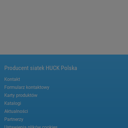
Producent siatek HUCK Polska
Kontakt
Formularz kontaktowy
Karty produktów
Katalogi
Aktualności
Partnerzy
Ustawienia plików cookies