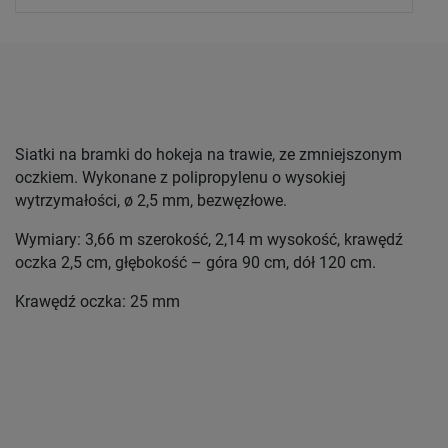
Siatki na bramki do hokeja na trawie, ze zmniejszonym
oczkiem. Wykonane z polipropylenu o wysokiej
wytrzymałości, ø 2,5 mm, bezwęzłowe.
Wymiary: 3,66 m szerokość, 2,14 m wysokość, krawędź
oczka 2,5 cm, głębokość – góra 90 cm, dół 120 cm.
Krawędź oczka: 25 mm