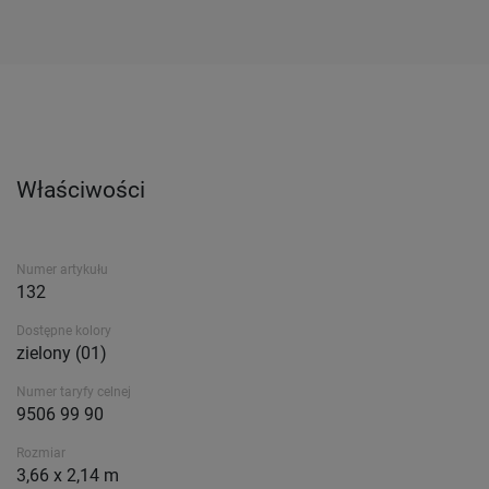
Właściwości
Numer artykułu
132
Dostępne kolory
zielony (01)
Numer taryfy celnej
9506 99 90
Rozmiar
3,66 x 2,14 m