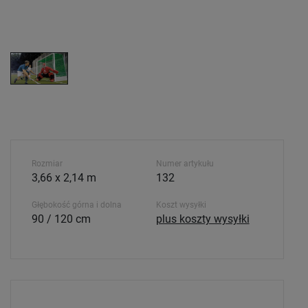
Rozmiar
Numer artykułu
3,66 x 2,14 m
132
Głębokość górna i dolna
Koszt wysyłki
90 / 120 cm
plus koszty wysyłki